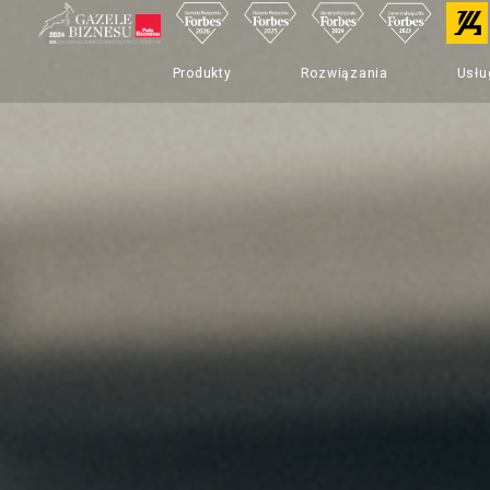
Produkty
Rozwiązania
Usłu