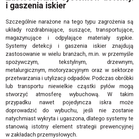
i gaszenia iskier
Szczególnie narażone na tego typu zagrożenia są
układy rozdrabniające, suszące, transportujące,
magazynujące i odpylające materiały sypkie.
Systemy detekcji i gaszenia iskier znajdują
zastosowanie w wielu branżach, m.in. w przemyśle
spożywczym, tekstylnym, drzewnym,
metalurgicznym, motoryzacyjnym oraz w sektorze
przetwarzania i utylizacji odpadów. Podczas obróbki
lub transportu niewielkie cząstki pyłów mogą
stworzyć atmosferę wybuchową. W takim
przypadku nawet pojedyncza iskra może
doprowadzić do wybuchu, jeśli nie zostanie
natychmiast wykryta i ugaszona, dlatego systemy te
stanowią istotny element strategii prewencyjnej
w zakładach przemysłowych.