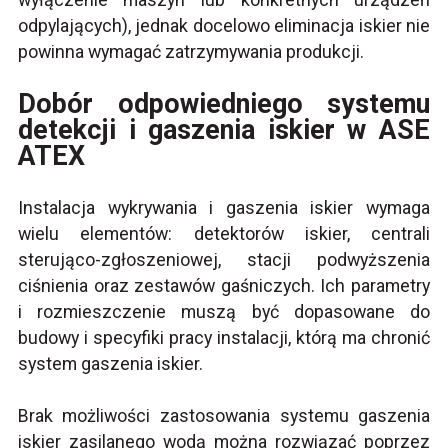
odpylających), jednak docelowo eliminacja iskier nie
powinna wymagać zatrzymywania produkcji.
Dobór odpowiedniego systemu
detekcji i gaszenia iskier w ASE
ATEX
Instalacja wykrywania i gaszenia iskier wymaga
wielu elementów: detektorów iskier, centrali
sterująco-zgłoszeniowej, stacji podwyższenia
ciśnienia oraz zestawów gaśniczych. Ich parametry
i rozmieszczenie muszą być dopasowane do
budowy i specyfiki pracy instalacji, którą ma chronić
system gaszenia iskier.
Brak możliwości zastosowania systemu gaszenia
iskier zasilanego wodą można rozwiązać poprzez