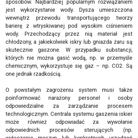
sposobów. Najbardziej popularnym rozwiązaniem
jest wykorzystanie wody. Dysza umieszczona
wewnątrz przewodu transportującego tworzy
barierę z wtryskiwanej pod wysokim ciśnieniem
wody. Przechodzący przez nią materiał jest
chłodzony, a jakiekolwiek iskry lub gniazda żaru są
skutecznie gaszone. W przypadku substancji,
których nie można gasić wodą, np. w przemyśle
chemicznym, wykorzystuje się gaz – np. CO2. Są
one jednak rzadkością.
O powstałym zagrożeniu system musi także
poinformować narażony personel i osoby
odpowiedzialne za zarządzanie procesem
technologicznym. Centrala systemu gaszenia iskier
może również odpowiadać za wywołanie
odpowiednich procesów sterujących (np.
wyłączenie maszyn lub konkretnych urządzeń