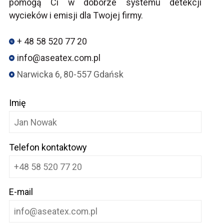
pomogą Ci w doborze systemu detekcji
wycieków i emisji dla Twojej firmy.
+ 48 58 520 77 20
info@aseatex.com.pl
Narwicka 6, 80-557 Gdańsk
Imię
Telefon kontaktowy
E-mail