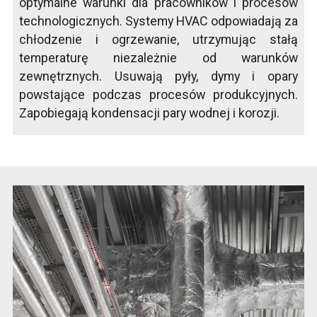
optymalne warunki dla pracowników i procesów
technologicznych. Systemy HVAC odpowiadają za
chłodzenie i ogrzewanie, utrzymując stałą
temperaturę niezależnie od warunków
zewnętrznych. Usuwają pyły, dymy i opary
powstające podczas procesów produkcyjnych.
Zapobiegają kondensacji pary wodnej i korozji.