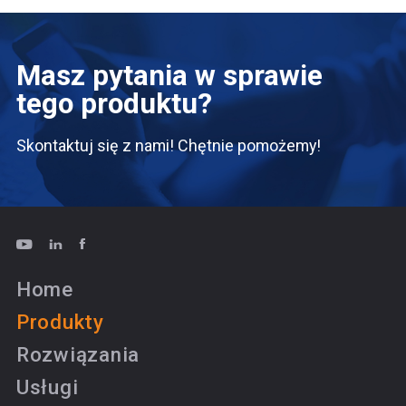
Masz pytania w sprawie
tego produktu?
Skontaktuj się z nami! Chętnie pomożemy!
Home
Produkty
Rozwiązania
Usługi