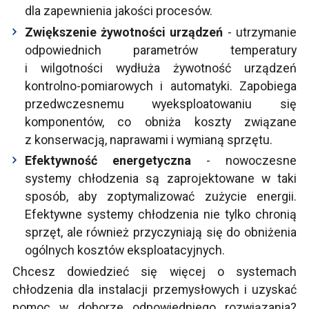
dla zapewnienia jakości procesów.
Zwiększenie żywotności urządzeń
- utrzymanie
odpowiednich parametrów temperatury
i wilgotności wydłuża żywotność urządzeń
kontrolno-pomiarowych i automatyki. Zapobiega
przedwczesnemu wyeksploatowaniu się
komponentów, co obniża koszty związane
z konserwacją, naprawami i wymianą sprzętu.
Efektywność energetyczna
- nowoczesne
systemy chłodzenia są zaprojektowane w taki
sposób, aby zoptymalizować zużycie energii.
Efektywne systemy chłodzenia nie tylko chronią
sprzęt, ale również przyczyniają się do obniżenia
ogólnych kosztów eksploatacyjnych.
Chcesz dowiedzieć się więcej o systemach
chłodzenia dla instalacji przemysłowych i uzyskać
pomoc w doborze odpowiedniego rozwiązania?