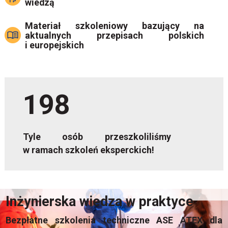
wiedzą
Materiał szkoleniowy bazujący na
aktualnych przepisach polskich
i europejskich
198
Tyle osób przeszkoliliśmy
w ramach szkoleń eksperckich!
Inżynierska wiedza w praktyce
Bezpłatne szkolenia techniczne ASE ATEX dla