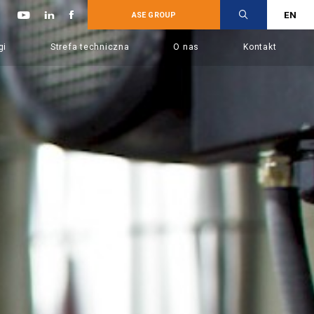
EN
ASE GROUP
gi
Strefa techniczna
O nas
Kontakt