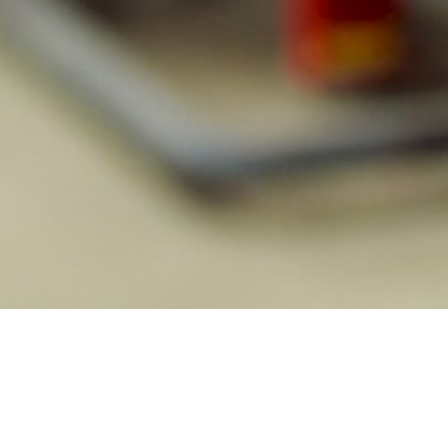
PRODUKTY
SYSTEMY DETEKCJI ZAGROŻEŃ
Detekcja gazu