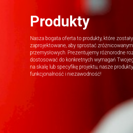
Produkty
Nasza bogata oferta to produkty, które zostały
zaprojektowane, aby sprostać zróżnicowanym 
przemysłowych. Prezentujemy różnorodne roz
dostosować do konkretnych wymagań Twojego
na skalę lub specyfikę projektu, nasze produk
funkcjonalność i niezawodność!