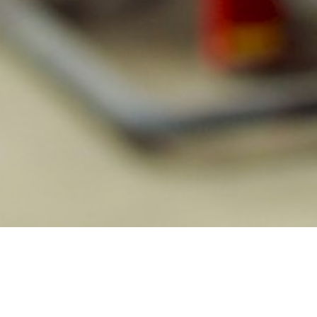
PRODUKTY
ELEKTROTECHNIKA I AUTOMATY
Automatyka w wyk