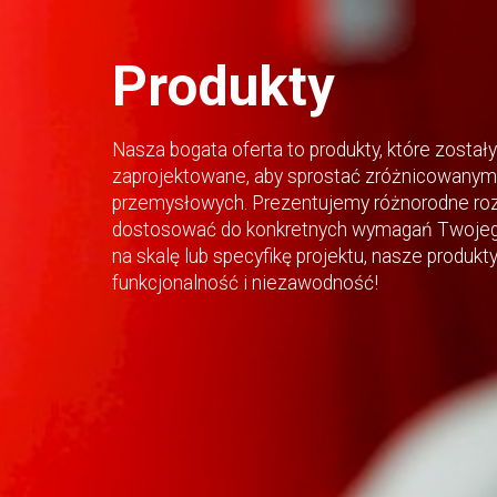
Produkty
Nasza bogata oferta to produkty, które zostały
zaprojektowane, aby sprostać zróżnicowanym 
przemysłowych. Prezentujemy różnorodne roz
dostosować do konkretnych wymagań Twojego
na skalę lub specyfikę projektu, nasze produk
funkcjonalność i niezawodność!