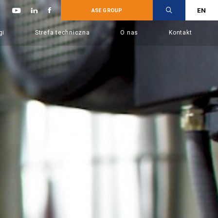
EN
ASE GROUP
gi
Strefa techniczna
O nas
Kontakt