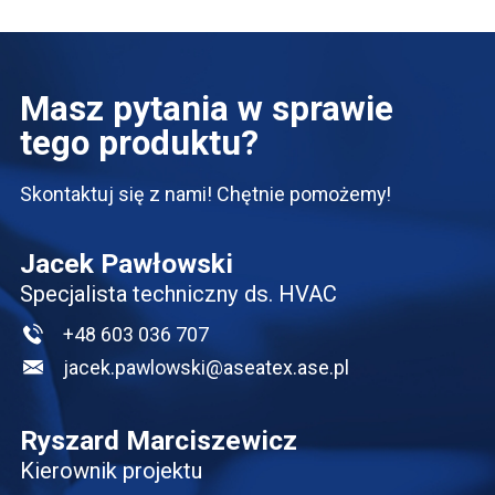
Masz pytania w sprawie
tego produktu?
Skontaktuj się z nami! Chętnie pomożemy!
Jacek Pawłowski
Specjalista techniczny ds. HVAC
+48 603 036 707
jacek.pawlowski@aseatex.ase.pl
Ryszard Marciszewicz
Kierownik projektu