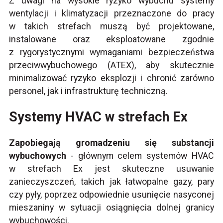
Z uwagi na wysokie ryzyko wybuchu systemy
wentylacji i klimatyzacji przeznaczone do pracy
w takich strefach muszą być projektowane,
instalowane oraz eksploatowane zgodnie
z rygorystycznymi wymaganiami bezpieczeństwa
przeciwwybuchowego (ATEX), aby skutecznie
minimalizować ryzyko eksplozji i chronić zarówno
personel, jak i infrastrukturę techniczną.
Systemy HVAC w strefach Ex
Zapobiegają gromadzeniu się substancji
wybuchowych
- głównym celem systemów HVAC
w strefach Ex jest skuteczne usuwanie
zanieczyszczeń, takich jak łatwopalne gazy, pary
czy pyły, poprzez odpowiednie usunięcie nasyconej
mieszaniny w sytuacji osiągnięcia dolnej granicy
wybuchowości.