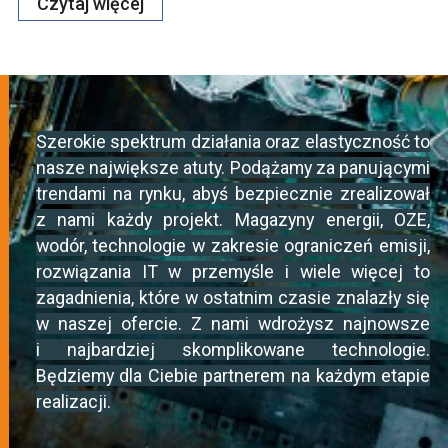
Czytaj więcej
Szerokie spektrum działania oraz elastyczność to
nasze największe atuty. Podążamy za panującymi
trendami na rynku, abyś bezpiecznie zrealizował
z nami każdy projekt. Magazyny energii, OZE,
wodór, technologie w zakresie ograniczeń emisji,
rozwiązania IT w przemyśle i wiele więcej to
zagadnienia, które w ostatnim czasie znalazły się
w naszej ofercie. Z nami wdrożysz najnowsze
i najbardziej skomplikowane technologie.
Będziemy dla Ciebie partnerem na każdym etapie
realizacji.