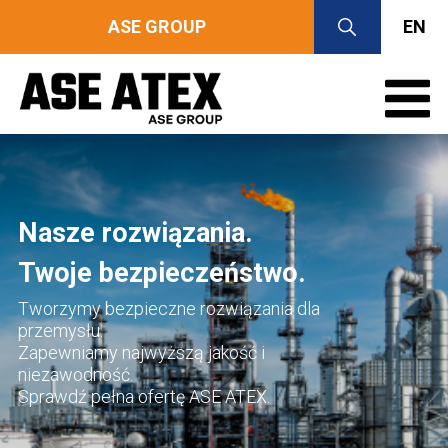
ASE GROUP
EN
Nasze rozwiązania.
Twoje bezpieczeństwo.
Tworzymy bezpieczne rozwiązania dla
przemysłu.
Zapewniamy najwyższą jakość i
niezawodność.
Sprawdź pełna ofertę ASE ATEX.