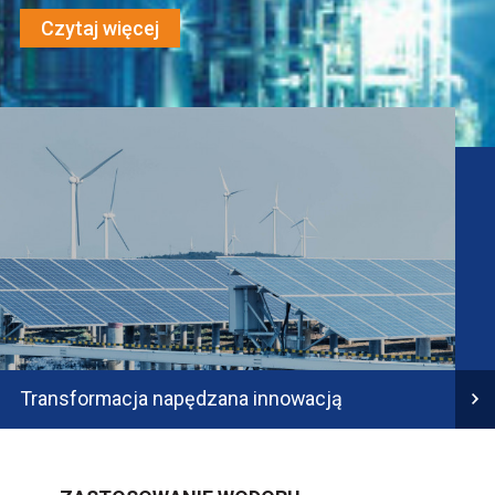
Czytaj więcej
Transformacja napędzana innowacją