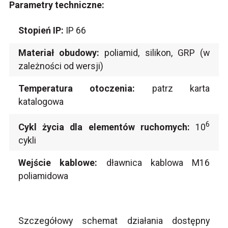
Parametry techniczne:
Stopień IP:
IP 66
Materiał obudowy:
poliamid, silikon, GRP (w
zależności od wersji)
Temperatura otoczenia:
patrz karta
katalogowa
6
Cykl życia dla elementów ruchomych:
10
cykli
Wejście kablowe:
dławnica kablowa M16
poliamidowa
Szczegółowy schemat działania dostępny