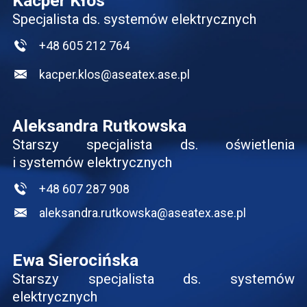
Kacper Kłos
Specjalista ds. systemów elektrycznych
+48 605 212 764
kacper.klos@aseatex.ase.pl
Aleksandra Rutkowska
Starszy specjalista ds. oświetlenia
i systemów elektrycznych
+48 607 287 908
aleksandra.rutkowska@aseatex.ase.pl
Ewa Sierocińska
Starszy specjalista ds. systemów
elektrycznych