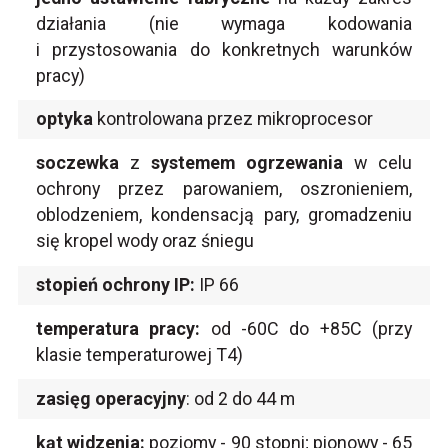
działania (nie wymaga kodowania
i przystosowania do konkretnych warunków
pracy)
optyka
kontrolowana przez mikroprocesor
soczewka
z
systemem ogrzewania
w celu
ochrony przez parowaniem, oszronieniem,
oblodzeniem, kondensacją pary, gromadzeniu
się kropel wody oraz śniegu
stopień ochrony IP:
IP 66
temperatura pracy:
od -60C do +85C (przy
klasie temperaturowej T4)
zasięg operacyjny
: od 2 do 44 m
kąt widzenia:
poziomy - 90 stopni; pionowy - 65