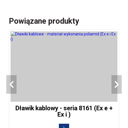
Powiązane produkty
Dławik kablowy - seria 8161 (Ex e +
Ex i )