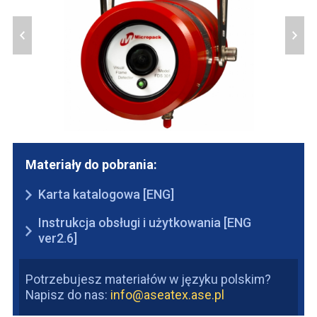
Materiały do pobrania:
Karta katalogowa [ENG]
Instrukcja obsługi i użytkowania [ENG
ver2.6]
Potrzebujesz materiałów w języku polskim?
Napisz do nas:
info@aseatex.ase.pl