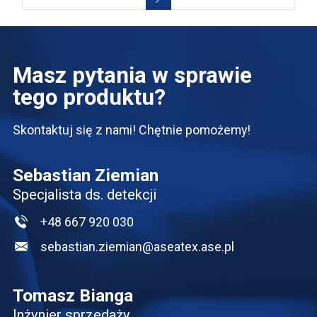
Masz pytania w sprawie
tego produktu?
Skontaktuj się z nami! Chętnie pomożemy!
Sebastian Ziemian
Specjalista ds. detekcji
+48 667 920 030
sebastian.ziemian@aseatex.ase.pl
Tomasz Bianga
Inżynier sprzedaży