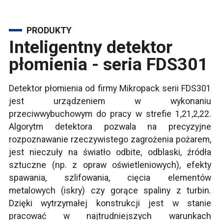
PRODUKTY
Inteligentny detektor
płomienia - seria FDS301
Detektor płomienia od firmy Mikropack serii FDS301
jest urządzeniem w wykonaniu
przeciwwybuchowym do pracy w strefie 1,21,2,22.
Algorytm detektora pozwala na precyzyjne
rozpoznawanie rzeczywistego zagrożenia pożarem,
jest nieczuły na światło odbite, odblaski, źródła
sztuczne (np. z opraw oświetleniowych), efekty
spawania, szlifowania, cięcia elementów
metalowych (iskry) czy gorące spaliny z turbin.
Dzięki wytrzymałej konstrukcji jest w stanie
pracować w najtrudniejszych warunkach