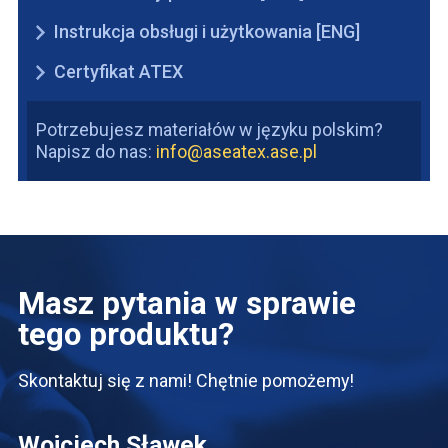
Instrukcja obsługi i użytkowania [ENG]
Certyfikat ATEX
Potrzebujesz materiałów w języku polskim?
Napisz do nas:
info@aseatex.ase.pl
Masz pytania w sprawie
tego produktu?
Skontaktuj się z nami! Chętnie pomożemy!
Wojciech Sławek