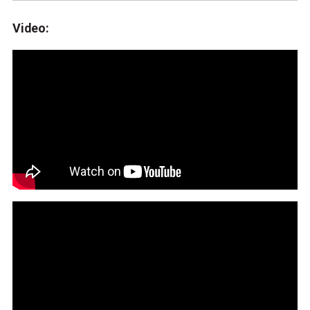
Video: