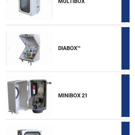
MULTIBOX
DIABOX™
MINIBOX 21