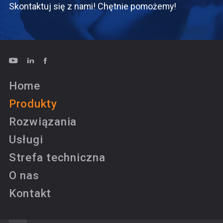
Skontaktuj się z nami! Chętnie pomożemy!
Home
Produkty
Rozwiązania
Usługi
Strefa techniczna
O nas
Kontakt