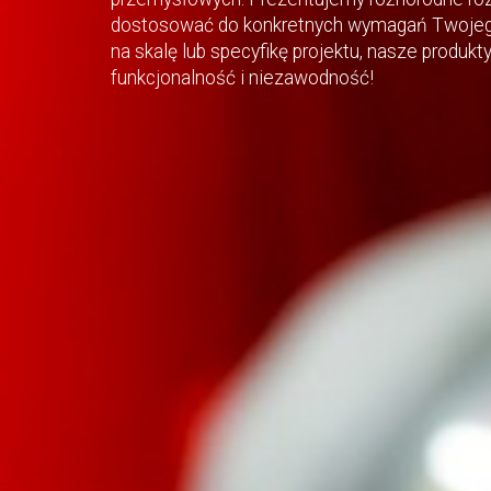
dostosować do konkretnych wymagań Twojego
na skalę lub specyfikę projektu, nasze produk
funkcjonalność i niezawodność!