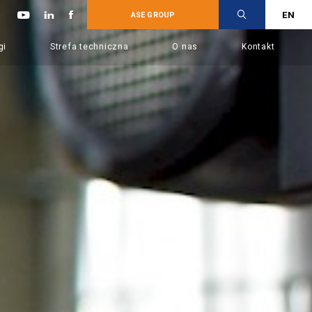
EN
ASE GROUP
gi
Strefa techniczna
O nas
Kontakt