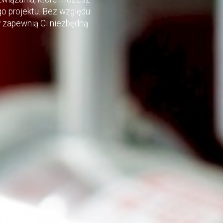
 projektu. Bez względu
ty zapewnią Ci niezbędną