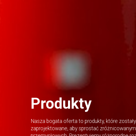
Produkty
Nasza bogata oferta to produkty, które zostały
zaprojektowane, aby sprostać zróżnicowanym 
przemysłowych. Prezentujemy różnorodne roz