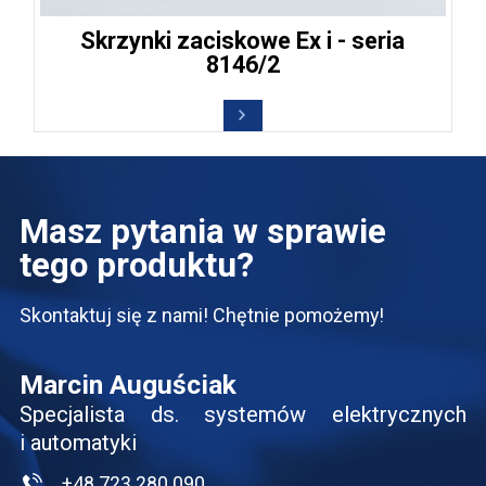
Skrzynki zaciskowe Ex i - seria
8146/2
Masz pytania w sprawie
tego produktu?
Skontaktuj się z nami! Chętnie pomożemy!
Marcin Auguściak
Specjalista ds. systemów elektrycznych
i automatyki
+48 723 280 090