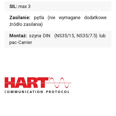
SIL:
max 3
Zasilanie:
pętla (nie wymagane dodatkowe
źródło zasilania)
Montaż:
szyna DIN (NS35/15, NS35/7.5) lub
pac-Carrier