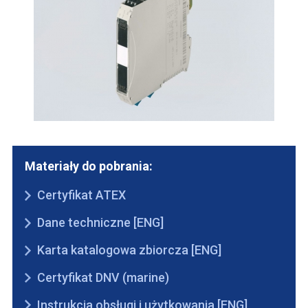
Materiały do pobrania:
Certyfikat ATEX
Dane techniczne [ENG]
Karta katalogowa zbiorcza [ENG]
Certyfikat DNV (marine)
Instrukcja obsługi i użytkowania [ENG]