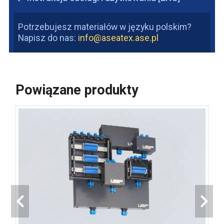
Potrzebujesz materiałów w języku polskim?
Napisz do nas:
info@aseatex.ase.pl
Powiązane produkty