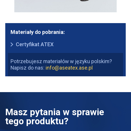
Materiały do pobrania:
Certyfikat ATEX
Potrzebujesz materiałów w języku polskim?
Napisz do nas:
info@aseatex.ase.pl
Masz pytania w sprawie
tego produktu?