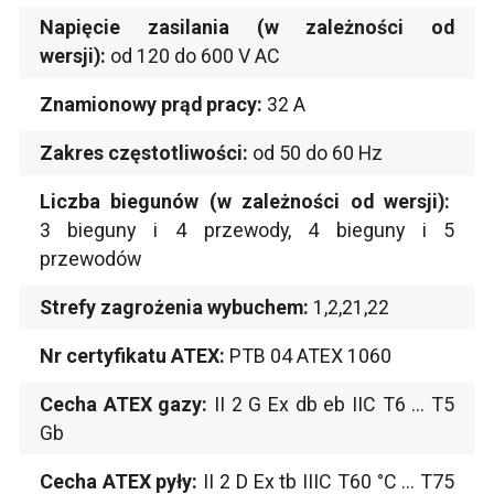
Napięcie zasilania (w zależności od
wersji):
od 120 do 600 V AC
Znamionowy prąd pracy:
32 A
Zakres częstotliwości:
od 50 do 60 Hz
Liczba biegunów (w zależności od wersji):
3 bieguny i 4 przewody, 4 bieguny i 5
przewodów
Strefy zagrożenia wybuchem:
1,2,21,22
Nr certyfikatu ATEX:
PTB 04 ATEX 1060
Cecha ATEX gazy:
II 2 G Ex db eb IIC T6 ... T5
Gb
Cecha ATEX pyły:
II 2 D Ex tb IIIC T60 °C ... T75