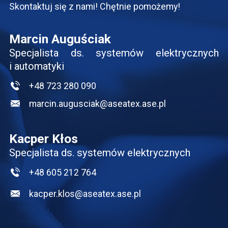
Skontaktuj się z nami! Chętnie pomożemy!
Marcin Auguściak
Specjalista ds. systemów elektrycznych
i automatyki
+48 723 280 090
marcin.augusciak@aseatex.ase.pl
Kacper Kłos
Specjalista ds. systemów elektrycznych
+48 605 212 764
kacper.klos@aseatex.ase.pl