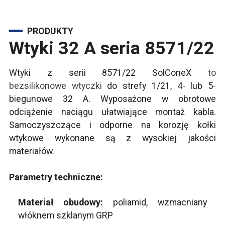
PRODUKTY
Wtyki 32 A seria 8571/22
Wtyki z serii 8571/22 SolConeX
to
bezsilikonowe
wtyczki
do strefy 1/21, 4- lub 5-
biegunowe 32 A. Wyposażone w obrotowe
odciążenie naciągu ułatwiające montaż kabla.
Samoczyszczące i odporne na korozję kołki
wtykowe wykonane są z wysokiej jakości
materiałów.
Parametry techniczne:
Materiał obudowy:
poliamid, wzmacniany
włóknem szklanym GRP