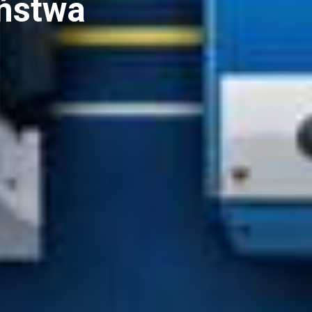
ństwa