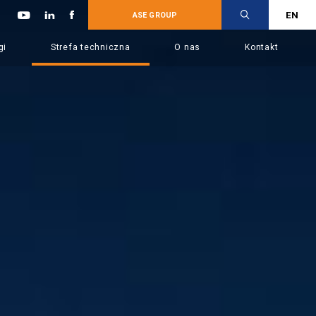
EN
ASE GROUP
gi
Strefa techniczna
O nas
Kontakt