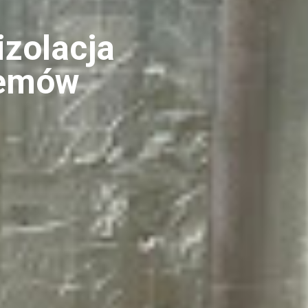
izolacja
temów