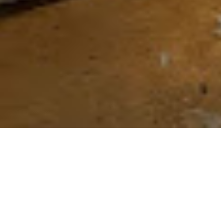
Jak ważna jest
Jednym z kluczowych czynników efe