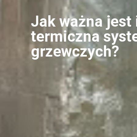
Jak ważna jest 
termiczna sys
grzewczych?