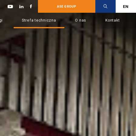
EN
ASE GROUP
gi
Strefa techniczna
O nas
Kontakt