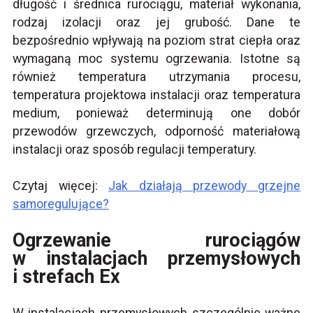
długość i średnica rurociągu, materiał wykonania,
rodzaj izolacji oraz jej grubość. Dane te
bezpośrednio wpływają na poziom strat ciepła oraz
wymaganą moc systemu ogrzewania. Istotne są
również temperatura utrzymania procesu,
temperatura projektowa instalacji oraz temperatura
medium, ponieważ determinują one dobór
przewodów grzewczych, odporność materiałową
instalacji oraz sposób regulacji temperatury.
Czytaj więcej:
Jak działają przewody grzejne
samoregulujące?
Ogrzewanie rurociągów
w instalacjach przemysłowych
i strefach Ex
W instalacjach przemysłowych szczególnie ważne