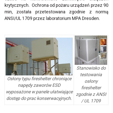
krytycznych. Ochrona od pożaru urządzeń przez 90
min, została przetestowana zgodnie z normą
ANSI/UL 1709 przez laboratorium MPA Dresden.
Stanowisko do
testowania
Osłony typu fireshelter chroniące
osłony
napędy zaworów ESD
fireshelter
wyposażone w panele ułatwiające
zgodnie z ANSI
dostęp do prac konserwacyjnych.
/ UL 1709