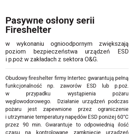
Pasywne osłony serii
Fireshelter
w wykonaniu ognioodpornym zwiększają
poziom bezpieczeństwa urządzeń ESD
i p.poż w zakładach z sektora O&G.
Obudowy fireshelter firmy Intertec gwarantują pełną
funkcjonalność np. zaworów ESD lub p.poż.
w przypadku wystąpienia pożaru
węglowodorowego. Działanie urządzeń podczas
pożaru jest zapewnione przez ograniczenie
i utrzymanie temperatury napędów ESD poniżej 60°C
przez 90 min. Gwarantuje to odpowiednią ilość
czasu na kontrolowane zamknięcie urządzeń