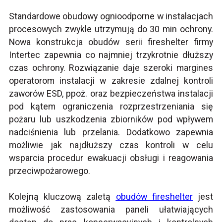
Standardowe obudowy ognioodporne w instalacjach
procesowych zwykle utrzymują do 30 min ochrony.
Nowa konstrukcja obudów serii fireshelter firmy
Intertec zapewnia co najmniej trzykrotnie dłuższy
czas ochrony. Rozwiązanie daje szeroki margines
operatorom instalacji w zakresie zdalnej kontroli
zaworów ESD, ppoż. oraz bezpieczeństwa instalacji
pod kątem ograniczenia rozprzestrzeniania się
pożaru lub uszkodzenia zbiorników pod wpływem
nadciśnienia lub przelania. Dodatkowo zapewnia
możliwie jak najdłuższy czas kontroli w celu
wsparcia procedur ewakuacji obsługi i reagowania
przeciwpożarowego.
Kolejną kluczową zaletą
obudów fireshelter
jest
możliwość zastosowania paneli ułatwiających