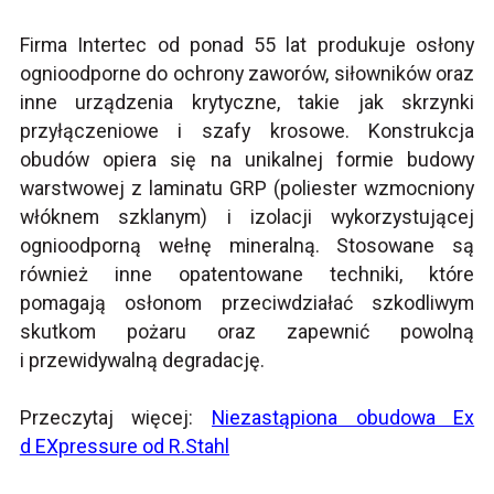
Firma Intertec od ponad 55 lat produkuje osłony
ognioodporne do ochrony zaworów, siłowników oraz
inne urządzenia krytyczne, takie jak skrzynki
przyłączeniowe i szafy krosowe. Konstrukcja
obudów opiera się na unikalnej formie budowy
warstwowej z laminatu GRP (poliester wzmocniony
włóknem szklanym) i izolacji wykorzystującej
ognioodporną wełnę mineralną. Stosowane są
również inne opatentowane techniki, które
pomagają osłonom przeciwdziałać szkodliwym
skutkom pożaru oraz zapewnić powolną
i przewidywalną degradację.
Przeczytaj więcej:
Niezastąpiona obudowa Ex
d EXpressure od R.Stahl