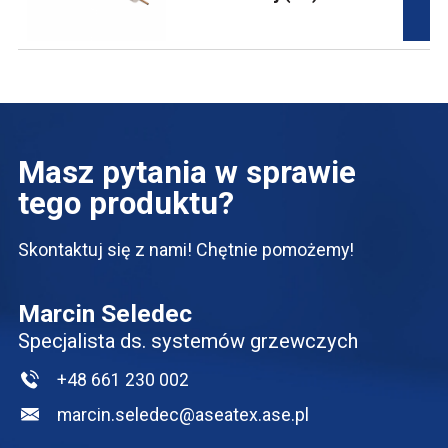
Masz pytania w sprawie
tego produktu?
Skontaktuj się z nami! Chętnie pomożemy!
Marcin Seledec
Specjalista ds. systemów grzewczych
+48 661 230 002
marcin.seledec@aseatex.ase.pl