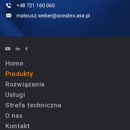
+48 721 160 060
mateusz.weber@aseatex.ase.pl
Home
Produkty
Rozwiązania
Usługi
Strefa techniczna
O nas
Kontakt