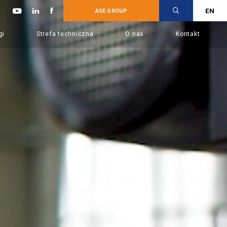
EN
ASE GROUP
gi
Strefa techniczna
O nas
Kontakt