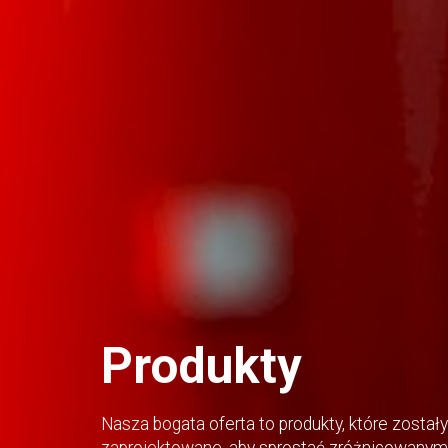
Produkty
Nasza bogata oferta to produkty, które zostały
zaprojektowane, aby sprostać zróżnicowanym 