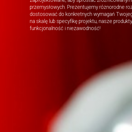
przemysłowych. Prezentujemy różnorodne roz
dostosować do konkretnych wymagań Twojego
na skalę lub specyfikę projektu, nasze produk
funkcjonalność i niezawodność!