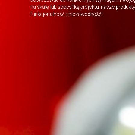
na skalę lub specyfikę projektu, nasze produk
funkcjonalność i niezawodność!