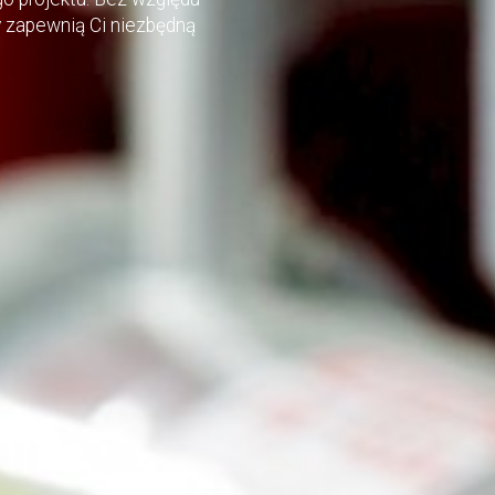
ty zapewnią Ci niezbędną