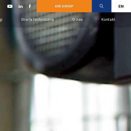
EN
ASE GROUP
gi
Strefa techniczna
O nas
Kontakt