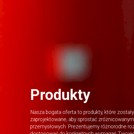
Produkty
Nasza bogata oferta to produkty, które zostały
zaprojektowane, aby sprostać zróżnicowanym 
przemysłowych. Prezentujemy różnorodne roz
dostosować do konkretnych wymagań Twojego