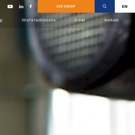
EN
ASE GROUP
gi
Strefa techniczna
O nas
Kontakt