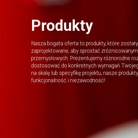
Produkty
Nasza bogata oferta to produkty, które zostały
zaprojektowane, aby sprostać zróżnicowanym 
przemysłowych. Prezentujemy różnorodne roz
dostosować do konkretnych wymagań Twojego
na skalę lub specyfikę projektu, nasze produk
funkcjonalność i niezawodność!