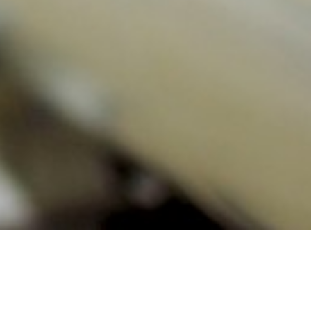
RAWY EWAKUACYJNE Z PIKTOGRAMEM