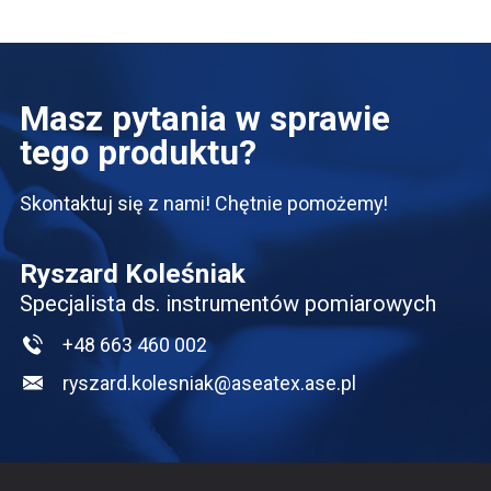
Masz pytania w sprawie
tego produktu?
Skontaktuj się z nami! Chętnie pomożemy!
Ryszard Koleśniak
Specjalista ds. instrumentów pomiarowych
+48 663 460 002
ryszard.kolesniak@aseatex.ase.pl