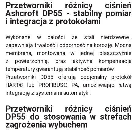
Przetworniki różnicy ciśnień
Ashcroft DP55 - stabilny pomiar
i integracja z protokołami
Wykonane w całości ze stali nierdzewnej,
zapewniają trwałość i odporność na korozję. Mocna
membrana, montowana w jednej płaszczyźnie
z powierzchnią, oraz aktywna kompensacja
temperatury gwarantują stabilność pomiarów.
Przetworniki DD55 oferują opcjonalny protokół
HART® lub PROFIBUS® PA, umożliwiając łatwą
integrację z systemami automatyki.
Przetworniki różnicy ciśnień
DP55 do stosowania w strefach
zagrożenia wybuchem