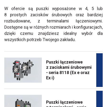
W ofercie są puszki wyposażone w 4, 5 lub
8 prostych zacisków śrubowych oraz bardziej
rozbudowane, z terminalami łączeniowymi.
Dostępne są w różnych rozmiarach i konfiguracjach,
dzięki czemu znajdziesz idealny wybór dla
wszystkich potrzeb Twojego zakładu.
Puszki łączeniowe
z zaciskami śrubowymi
- seria 8118 (Ex e oraz
Ex i)
Puszki łączeniowe