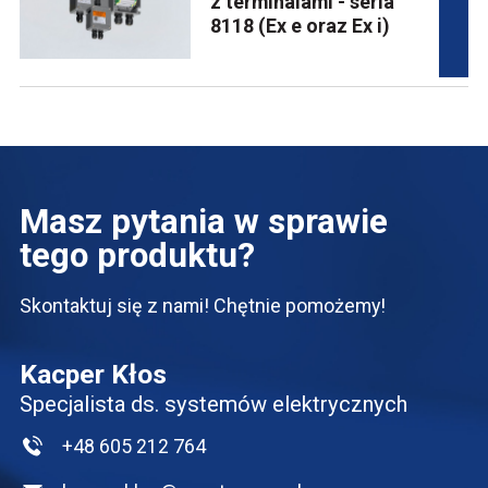
z terminalami - seria
8118 (Ex e oraz Ex i)
Masz pytania w sprawie
tego produktu?
Skontaktuj się z nami! Chętnie pomożemy!
Kacper Kłos
Specjalista ds. systemów elektrycznych
+48 605 212 764