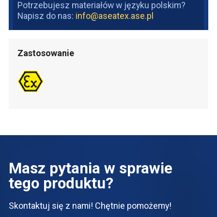
Potrzebujesz materiałów w języku polskim?
Napisz do nas:
info@aseatex.ase.pl
Zastosowanie
Masz pytania w sprawie
tego produktu?
Skontaktuj się z nami! Chętnie pomożemy!