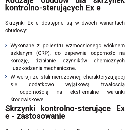
Rodzaje obudów dla skrzynek
kontrolno-sterujących Ex e
Skrzynki Ex e dostępne są w dwóch wariantach
obudowy:
Wykonane z poliestru wzmocnionego włóknem
szklanym (GRP), co zapewnia odporność na
korozję, działanie czynników chemicznych
i uszkodzenia mechaniczne.
W wersji ze stali nierdzewnej, charakteryzującej
się dodatkowo wyjątkową trwałością
i odpornością na ekstremalne warunki
środowiskowe.
Skrzynki kontrolno-sterujące Ex
e - zastosowanie