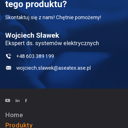
tego produktu?
Skontaktuj się z nami! Chętnie pomożemy!
Wojciech Sławek
Ekspert ds. systemów elektrycznych
+48 603 389 199
wojciech.slawek@aseatex.ase.pl
Home
Produkty