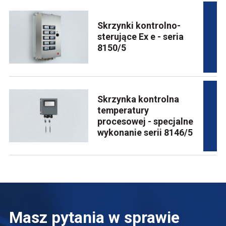
Skrzynki kontrolno-
sterujące Ex e - seria
8150/5
Skrzynka kontrolna
temperatury
procesowej - specjalne
wykonanie serii 8146/5
Masz pytania w sprawie