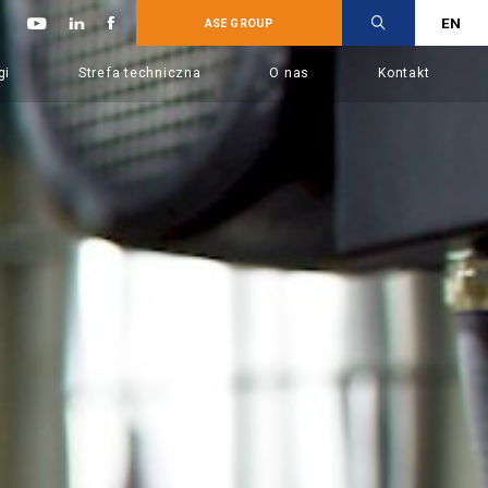
EN
ASE GROUP
gi
Strefa techniczna
O nas
Kontakt