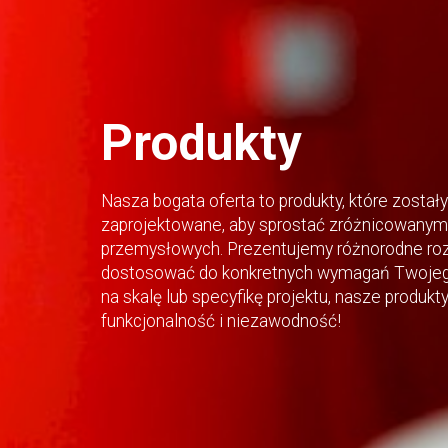
Produkty
Nasza bogata oferta to produkty, które zostały
zaprojektowane, aby sprostać zróżnicowanym 
przemysłowych. Prezentujemy różnorodne roz
dostosować do konkretnych wymagań Twojego
na skalę lub specyfikę projektu, nasze produk
funkcjonalność i niezawodność!