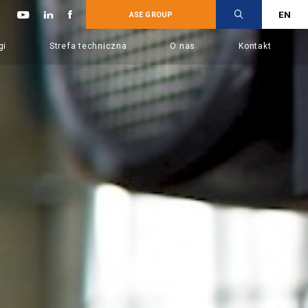
EN
ASE GROUP
gi
Strefa techniczna
O nas
Kontakt