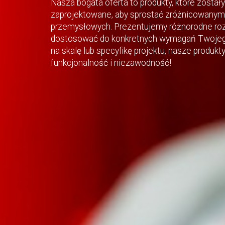
Nasza bogata oferta to produkty, które zostały
zaprojektowane, aby sprostać zróżnicowanym 
przemysłowych. Prezentujemy różnorodne roz
dostosować do konkretnych wymagań Twojego
na skalę lub specyfikę projektu, nasze produk
funkcjonalność i niezawodność!