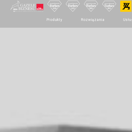
Produkty
Rozwiązania
Usłu