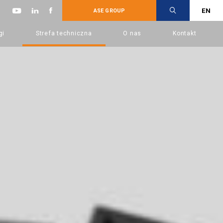
EN
ASE GROUP
gi
Strefa techniczna
O nas
Kontakt