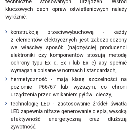
techniczne stosowanych urządzeń. Wśród
kluczowych cech opraw oświetleniowych należy
wyróżnić:
konstrukcję przeciwwybuchową - każdy
z elementów elektrycznych jest zabezpieczony
we właściwy sposób (najczęściej producenci
elektroniki czy komponentów stosują metodę
ochrony typu Ex d, Ex i lub Ex e) aby spełnić
wymagania opisane w normach i standardach,
hermetyczność - mają klasę szczelności na
poziomie IP66/67 lub wyższym, co chroni
urządzenia przed wnikaniem pyłów i cieczy,
technologię LED - zastosowanie źródeł światła
LED zapewnia niższe generowanie ciepła, wysoką
efektywność energetyczną oraz dłuższą
żywotność,