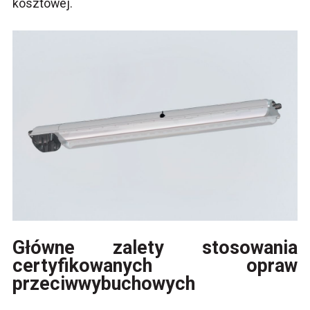
kosztowej.
Główne zalety stosowania
certyfikowanych opraw
przeciwwybuchowych