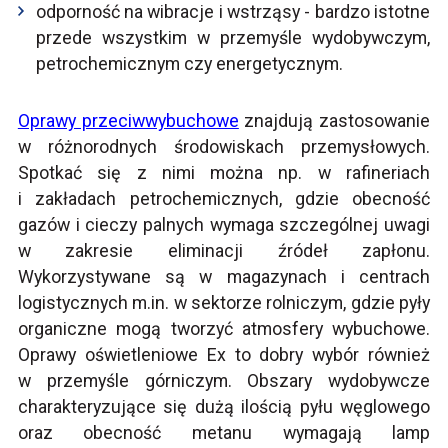
odporność na wibracje i wstrząsy - bardzo istotne
przede wszystkim w przemyśle wydobywczym,
petrochemicznym czy energetycznym.
Oprawy przeciwwybuchowe
znajdują zastosowanie
w różnorodnych środowiskach przemysłowych.
Spotkać się z nimi można np. w rafineriach
i zakładach petrochemicznych, gdzie obecność
gazów i cieczy palnych wymaga szczególnej uwagi
w zakresie eliminacji źródeł zapłonu.
Wykorzystywane są w magazynach i centrach
logistycznych m.in. w sektorze rolniczym, gdzie pyły
organiczne mogą tworzyć atmosfery wybuchowe.
Oprawy oświetleniowe Ex to dobry wybór również
w przemyśle górniczym. Obszary wydobywcze
charakteryzujące się dużą ilością pyłu węglowego
oraz obecność metanu wymagają lamp