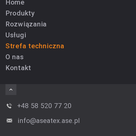
Home
Produkty
Rozwiązania
Usługi
Strefa techniczna
O nas
Kontakt
+48 58 520 77 20
info@aseatex.ase.pl