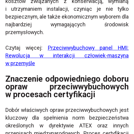
kosztów związanych z konserwacją, wymianą
i utrzymaniem instalacji, czyniąc je nie tylko
bezpiecznym, ale także ekonomicznym wyborem dla
najbardziej wymagających środowisk
przemysłowych.
Czytaj więcej:
Przeciwwybuchowy panel HMI:
Rewolucja w interakcji człowiek-maszyna
w przemyśle
Znaczenie odpowiedniego doboru
opraw przeciwwybuchowych
w procesach certyfikacji
Dobór właściwych opraw przeciwwybuchowych jest
kluczowy dla spełnienia norm bezpieczeństwa
określonych w dyrektywie ATEX oraz innych
przepisach międzynarodowych. Proces certyfikacji