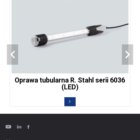
Oprawa tubularna R. Stahl serii 6036
(LED)